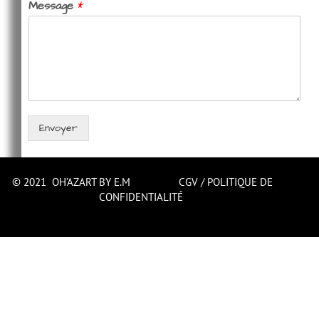
Message
*
Envoyer
© 2021 OH’AZART BY E.M
CGV
/
POLITIQUE DE
CONFIDENTIALITÉ