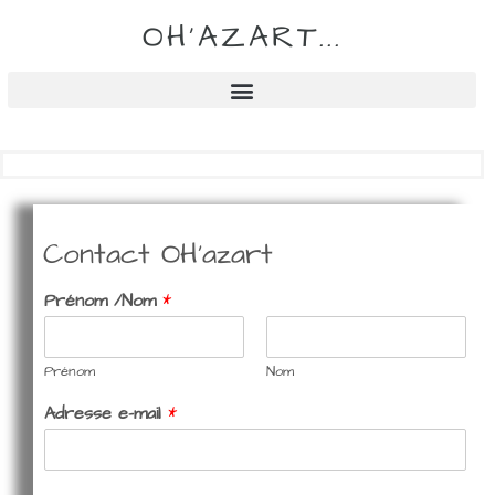
OH'AZART...
Contact OH'azart
Prénom /Nom
*
Prénom
Nom
Adresse e-mail
*