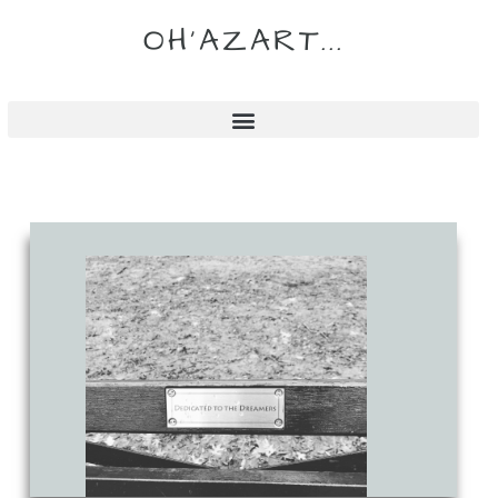
OH'AZART...