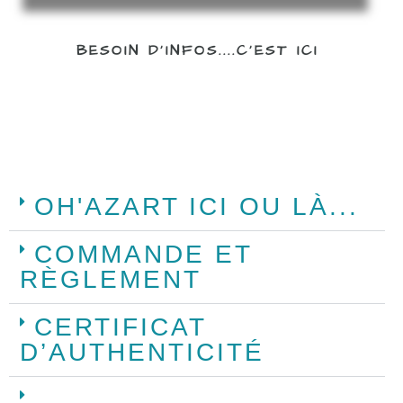
BESOIN D'INFOS....C'EST ICI
OH'AZART ICI OU LÀ...
COMMANDE ET
RÈGLEMENT
CERTIFICAT
D’AUTHENTICITÉ