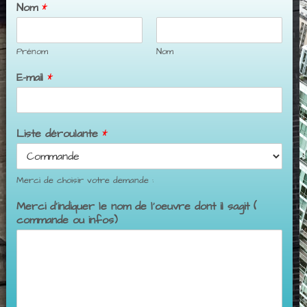
Nom
*
Prénom
Nom
E-mail
*
Liste déroulante
*
Merci de choisir votre demande :
Merci d'indiquer le nom de l'oeuvre dont il sagit (
commande ou infos)