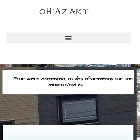
OH'AZART...
Pour votre commande, ou des informations sur une
œuvre,c’est ici……..