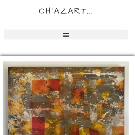
OH'AZART...